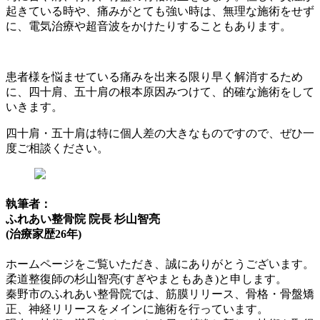
起きている時や、痛みがとても強い時は、無理な施術をせず
に、電気治療や超音波をかけたりすることもあります。
患者様を悩ませている痛みを出来る限り早く解消するため
に、四十肩、五十肩の根本原因みつけて、的確な施術をして
いきます。
四十肩・五十肩は特に個人差の大きなものですので、ぜひ一
度ご相談ください。
執筆者：
ふれあい整骨院 院長 杉山智亮
(治療家歴26年)
ホームページをご覧いただき、誠にありがとうございます。
柔道整復師の杉山智亮(すぎやまともあき)と申します。
秦野市のふれあい整骨院では、筋膜リリース、骨格・骨盤矯
正、神経リリースをメインに施術を行っています。