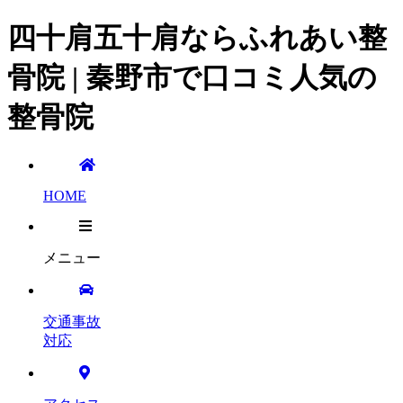
四十肩五十肩ならふれあい整
骨院 | 秦野市で口コミ人気の
整骨院
HOME
メニュー
交通事故
対応