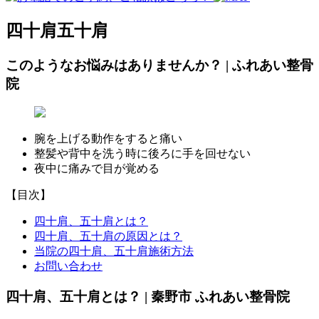
四十肩五十肩
このようなお悩みはありませんか？ | ふれあい整骨
院
腕を上げる動作をすると痛い
整髪や背中を洗う時に後ろに手を回せない
夜中に痛みで目が覚める
【目次】
四十肩、五十肩とは？
四十肩、五十肩の原因とは？
当院の四十肩、五十肩施術方法
お問い合わせ
四十肩、五十肩とは？ | 秦野市 ふれあい整骨院