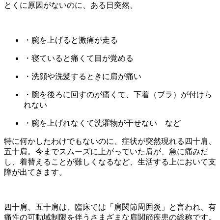
とくに原因がないのに、ある日突然、
・腕を上げると激痛が走る
・寝ていると痛くて目が覚める
・洗顔や洗髪するときに肩が痛い
・腕を後ろに回すのが痛くて、下着（ブラ）が付けら
れない
・腕を上げれなくて洗濯物が干せない など
特に何かしたわけでもないのに、症状が突然現れる四十肩、
五十肩。今までスムーズに上がっていた肩が、急に痛みだ
し、着替えることが難しくなるなど、生活する上において支
障が出てきます。
四十肩、五十肩は、臨床では「肩関節周囲炎」と言われ、有
痛性の可動域制限を伴うさまざまな肩関節疾患の総称です。