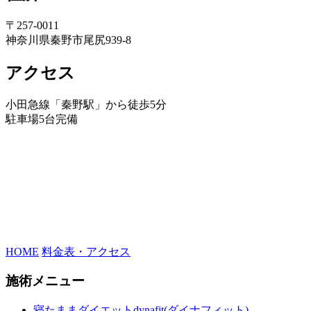
〒257-0011
神奈川県秦野市尾尻939-8
アクセス
小田急線「秦野駅」から徒歩5分
駐車場5台完備
HOME
料金表・アクセス
施術メニュー
寝たままダイエットdynafit(ダイナフィット)