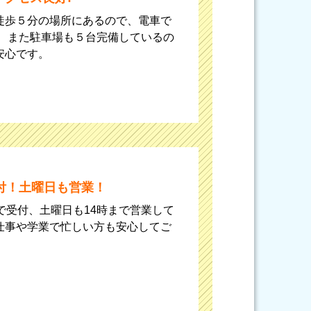
徒歩５分の場所にあるので、電車で
。 また駐車場も５台完備しているの
安心です。
付！土曜日も営業！
で受付、土曜日も14時まで営業して
仕事や学業で忙しい方も安心してご