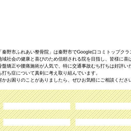
「秦野市ふれあい整骨院」は秦野市でGoogle口コミトップク
地域社会の健康と喜びのため信頼される院を目指し、皆様に喜
骨盤矯正や腰痛施術が人気で、特に交通事故むち打ちは好評い
ち打ち症について真剣に考え取り組んでいます。
何かお困りのことがありましたら、ぜひお気軽にご相談くださ