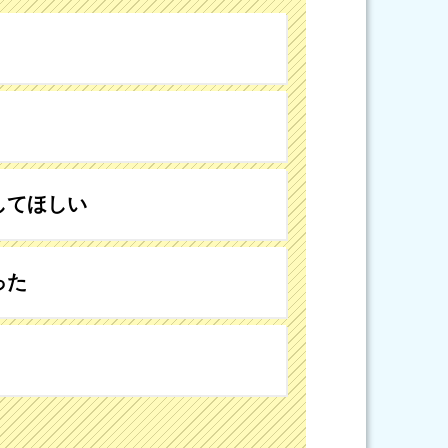
してほしい
った