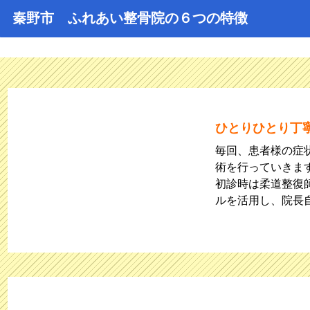
秦野市 ふれあい整骨院の６つの特徴
ひとりひとり丁
毎回、患者様の症
術を行っていきま
初診時は柔道整復
ルを活用し、院長