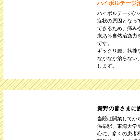
ハイボルテージ
ハイボルテージ(ハ
症状の原因となっ
できるため、痛み
来ある自然治癒力
です。
ギックリ腰、捻挫
なかなか治らない
します。
秦野の皆さまに
当院は開業してか
温泉駅、東海大学
心に、多くの患者