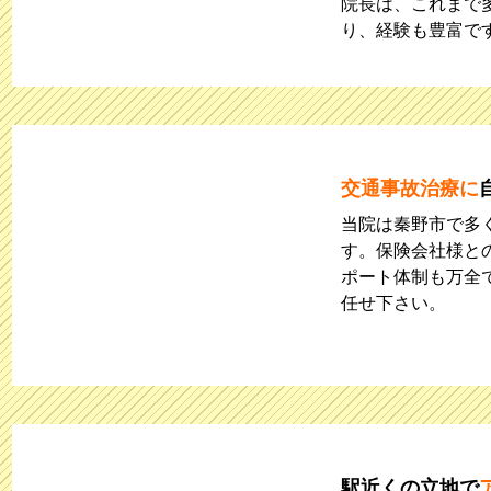
院長は、これまで
り、経験も豊富で
交通事故治療に
当院は秦野市で多
す。保険会社様と
ポート体制も万全
任せ下さい。
駅近くの立地で