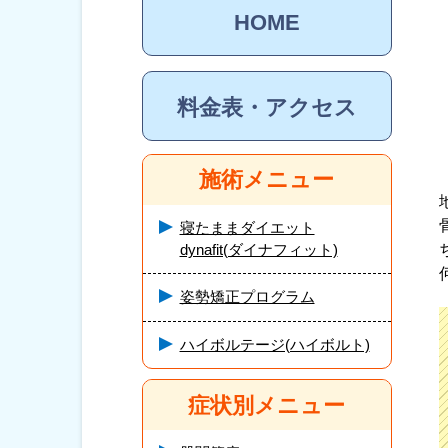
HOME
料金表・アクセス
施術メニュー
寝たままダイエット
dynafit(ダイナフィット)
姿勢矯正プログラム
ハイボルテージ(ハイボルト)
症状別メニュー