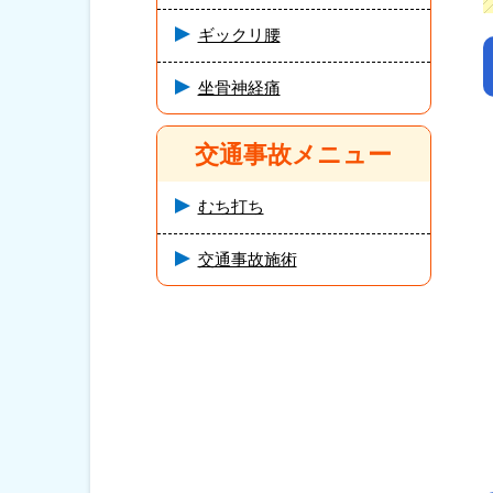
ギックリ腰
坐骨神経痛
交通事故メニュー
むち打ち
交通事故施術