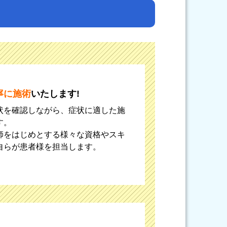
寧に施術
いたします!
状を確認しながら、症状に適した施
す。
師をはじめとする様々な資格やスキ
自らが患者様を担当します。