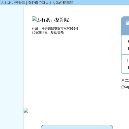
ふれあい整骨院 | 秦野市で口コミ人気の整骨院
住所：神奈川県秦野市尾尻939-8
代表施術者：杉山智亮
1
※土
◎