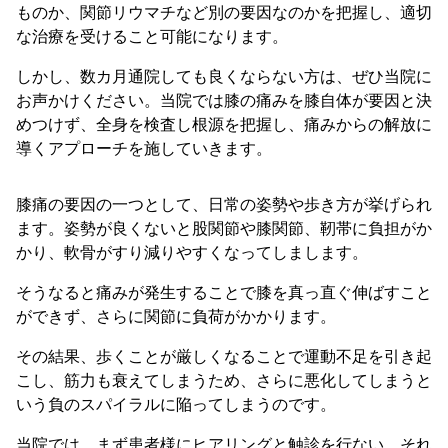
ものか、関節リウマチなど別の要因なのかを把握し、適切
な治療を受けること可能になります。
しかし、数カ月通院しても良くならない方は、ぜひ当院に
お声かけください。当院では膝の痛みを膝自体が要因と決
めつけず、全身を検査し根源を把握し、痛みからの解放に
導くアプローチを施していきます。
膝痛の要因の一つとして、日常の姿勢や歩き方が挙げられ
ます。姿勢が良くないと股関節や膝関節、靭帯に負担がか
かり、軟骨がすり減りやすくなってしまします。
そうなると痛みが発生することで膝を真っ直ぐ伸ばすこと
ができず、さらに関節に負荷がかかります。
その結果、歩くことが厳しくなることで運動不足を引き起
こし、筋力も衰えてしまうため、さらに悪化してしまうと
いう負のスパイラルに陥ってしまうのです。
当院では、まず患者様にヒアリングと触診を行ない、それ