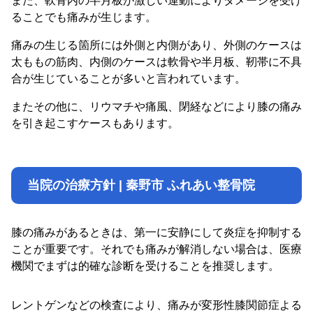
また、軟骨内の半月板が激しい運動によりダメージを受け
ることでも痛みが生じます。
痛みの生じる箇所には外側と内側があり、外側のケースは
太ももの筋肉、内側のケースは軟骨や半月板、靭帯に不具
合が生じていることが多いと言われています。
またその他に、リウマチや痛風、閉経などにより膝の痛み
を引き起こすケースもあります。
当院の治療方針 | 秦野市 ふれあい整骨院
膝の痛みがあるときは、第一に安静にして炎症を抑制する
ことが重要です。それでも痛みが解消しない場合は、医療
機関でまずは的確な診断を受けることを推奨します。
レントゲンなどの検査により、痛みが変形性膝関節症よる