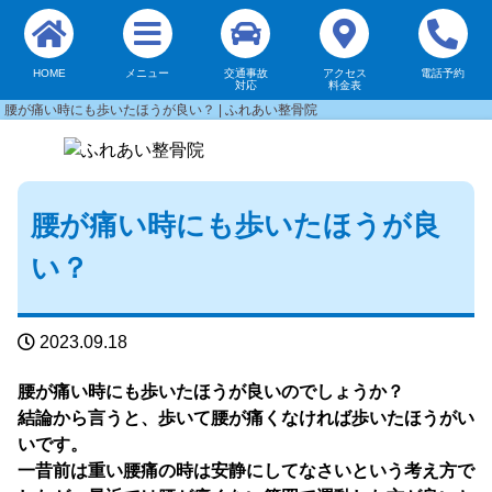
HOME
メニュー
交通事故
アクセス
電話予約
対応
料金表
腰が痛い時にも歩いたほうが良い？ | ふれあい整骨院
腰が痛い時にも歩いたほうが良
い？
2023.09.18
腰が痛い時にも歩いたほうが良いのでしょうか？
結論から言うと、歩いて腰が痛くなければ歩いたほうがい
いです。
一昔前は重い腰痛の時は安静にしてなさいという考え方で