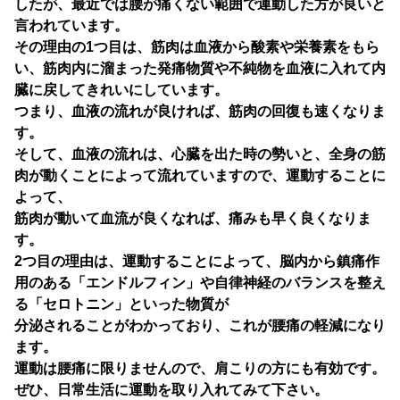
したが、最近では腰が痛くない範囲で運動した方が良いと
言われています。
その理由の1つ目は、筋肉は血液から酸素や栄養素をもら
い、筋肉内に溜まった発痛物質や不純物を血液に入れて内
臓に戻してきれいにしています。
つまり、血液の流れが良ければ、筋肉の回復も速くなりま
す。
そして、血液の流れは、心臓を出た時の勢いと、全身の筋
肉が動くことによって流れていますので、運動することに
よって、
筋肉が動いて血流が良くなれば、痛みも早く良くなりま
す。
2つ目の理由は、運動することによって、脳内から鎮痛作
用のある「エンドルフィン」や自律神経のバランスを整え
る「セロトニン」といった物質が
分泌されることがわかっており、これが腰痛の軽減になり
ます。
運動は腰痛に限りませんので、肩こりの方にも有効です。
ぜひ、日常生活に運動を取り入れてみて下さい。