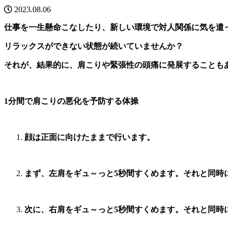
2023.08.06
仕事を一生懸命こなしたり、新しい環境で対人関係に気を遣
リラックスができない状態が続いていませんか？
それが、結果的に、肩こりや緊張性の頭痛に発展することも
1分間で肩こりの悪化を予防する体操
顔は正面に向けたままで行います。
まず、左肩をギュ～っと5秒間すくめます。それと同時
次に、右肩をギュ～っと5秒間すくめます。それと同時