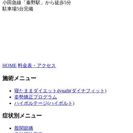
小田急線「秦野駅」から徒歩5分
駐車場5台完備
HOME
料金表・アクセス
施術メニュー
寝たままダイエットdynafit(ダイナフィット)
姿勢矯正プログラム
ハイボルテージ(ハイボルト)
症状別メニュー
股関節痛