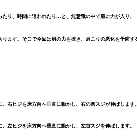
ったり、時間に追われたり…と、無意識の中で肩に力が入り、
あります。そこで今回は肩の力を抜き、肩こりの悪化を予防す
に、右ヒジを床方向へ垂直に動かし、右の首スジが伸ばします
に、左ヒジを床方向へ垂直に動かし、左首スジを伸ばします。