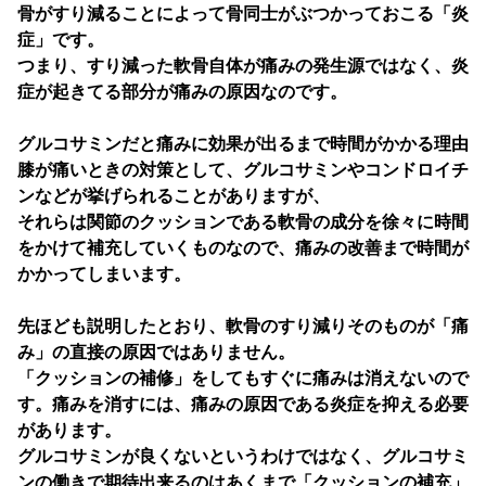
骨がすり減ることによって骨同士がぶつかっておこる「炎
症」です。
つまり、すり減った軟骨自体が痛みの発生源ではなく、炎
症が起きてる部分が痛みの原因なのです。
グルコサミンだと痛みに効果が出るまで時間がかかる理由
膝が痛いときの対策として、グルコサミンやコンドロイチ
ンなどが挙げられることがありますが、
それらは関節のクッションである軟骨の成分を徐々に時間
をかけて補充していくものなので、痛みの改善まで時間が
かかってしまいます。
先ほども説明したとおり、軟骨のすり減りそのものが「痛
み」の直接の原因ではありません。
「クッションの補修」をしてもすぐに痛みは消えないので
す。痛みを消すには、痛みの原因である炎症を抑える必要
があります。
グルコサミンが良くないというわけではなく、グルコサミ
ンの働きで期待出来るのはあくまで「クッションの補充」