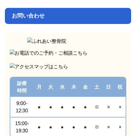
お問い合わせ
診療
月
火
水
木
金
土
日
祝
時間
9:00-
●
●
●
●
●
※
×
×
12:30
15:00-
●
●
●
●
●
※
×
×
19:30