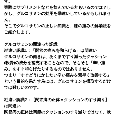
す。
実際にサプリメントなどを飲んでいる方もいるのでは？し
かし、グルコサミンの効用を勘違いしているかもしれませ
ん。
そこでグルコサミンの正しい知識と、膝の痛みの解消法を
ご紹介します。
グルコサミンの間違った認識
勘違い認識1：「関節の痛みを和らげる」は間違い
グルコサミンの働きは、あくまですり減ったクッション
(軟骨)の成分を補充することなので、そもそも「辛い痛
み」をすぐ和らげたりするものではありません。
つまり「すぐどうにかしたい辛い痛みを素早く改善する」
という目的を果たす為には、グルコサミンを摂取するだけ
では難しいのです。
勘違い認識2：【関節痛の正体＝クッションのすり減り】
は間違い
関節痛の正体は関節のクッションのすり減りではなく、軟