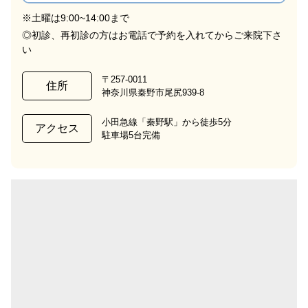
※土曜は9:00~14:00まで
◎初診、再初診の方はお電話で予約を入れてからご来院下さ
い
〒257-0011
住所
神奈川県秦野市尾尻939-8
小田急線「秦野駅」から徒歩5分
アクセス
駐車場5台完備