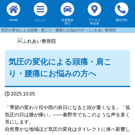
HOME
メニュー
交通事故
アクセス
電話予約
対応
料金表
気圧の変化による頭痛・肩こり・腰痛にお悩みの方へ | ふれあい整骨院
気圧の変化による頭痛・肩こ
り・腰痛にお悩みの方へ
2025.10.05
「季節の変わり目や雨の前日になると頭が重くなる」「低
気圧の日は腰が痛い」——秦野市でもこのような声を多く
耳にします。
自然豊かな地域ほど気圧の変化はダイレクトに体へ影響し