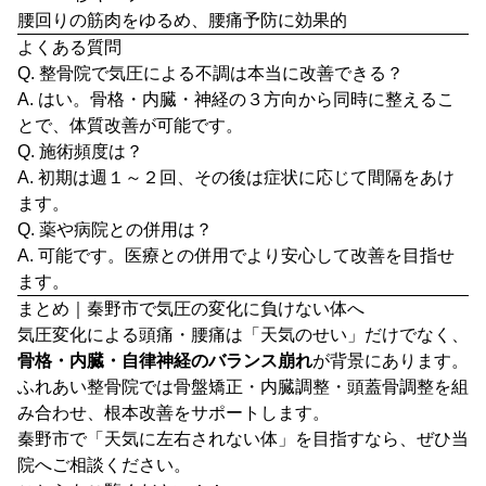
腰回りの筋肉をゆるめ、腰痛予防に効果的
よくある質問
Q. 整骨院で気圧による不調は本当に改善できる？
A. はい。骨格・内臓・神経の３方向から同時に整えるこ
とで、体質改善が可能です。
Q. 施術頻度は？
A. 初期は週１～２回、その後は症状に応じて間隔をあけ
ます。
Q. 薬や病院との併用は？
A. 可能です。医療との併用でより安心して改善を目指せ
ます。
まとめ｜秦野市で気圧の変化に負けない体へ
気圧変化による頭痛・腰痛は「天気のせい」だけでなく、
骨格・内臓・自律神経のバランス崩れ
が背景にあります。
ふれあい整骨院では骨盤矯正・内臓調整・頭蓋骨調整を組
み合わせ、根本改善をサポートします。
秦野市で「天気に左右されない体」を目指すなら、ぜひ当
院へご相談ください。