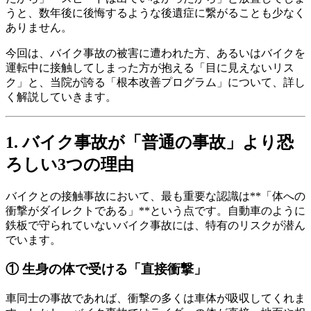
うと、数年後に後悔するような後遺症に繋がることも少なく
ありません。
今回は、バイク事故の被害に遭われた方、あるいはバイクを
運転中に接触してしまった方が抱える「目に見えないリス
ク」と、当院が誇る「根本改善プログラム」について、詳し
く解説していきます。
1. バイク事故が「普通の事故」より恐
ろしい3つの理由
バイクとの接触事故において、最も重要な認識は**「体への
衝撃がダイレクトである」**という点です。自動車のように
鉄板で守られていないバイク事故には、特有のリスクが潜ん
でいます。
① 生身の体で受ける「直接衝撃」
車同士の事故であれば、衝撃の多くは車体が吸収してくれま