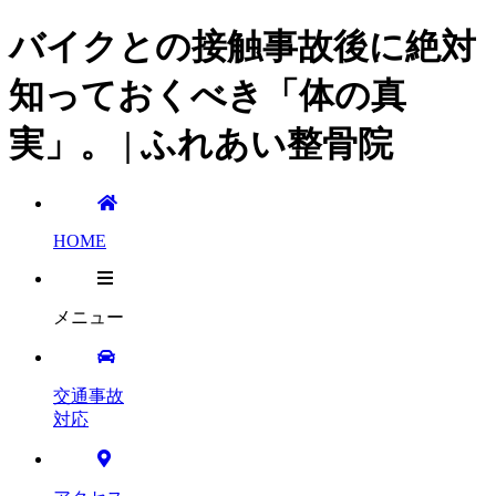
バイクとの接触事故後に絶対
知っておくべき「体の真
実」。 | ふれあい整骨院
HOME
メニュー
交通事故
対応