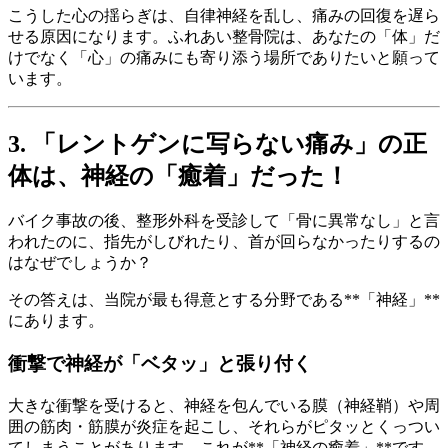
こうした心の揺らぎは、自律神経を乱し、痛みの回復を遅ら
せる原因になります。ふれあい整骨院は、あなたの「体」だ
けでなく「心」の痛みにも寄り添う場所でありたいと願って
います。
3. 「レントゲンに写らない痛み」の正
体は、神経の「癒着」だった！
バイク事故の後、整形外科を受診して「骨に異常なし」と言
われたのに、指先がしびれたり、首が回らなかったりするの
はなぜでしょうか？
その答えは、当院が最も得意とする分野である**「神経」**
にあります。
衝撃で神経が「ベタッ」と張り付く
大きな衝撃を受けると、神経を包んでいる膜（神経鞘）や周
囲の筋肉・筋膜が炎症を起こし、それらがピタッとくっつい
てしまうことがあります。これが**「神経の癒着」**です。