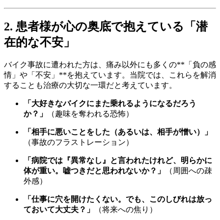
2. 患者様が心の奥底で抱えている「潜
在的な不安」
バイク事故に遭われた方は、痛み以外にも多くの**「負の感
情」や「不安」**を抱えています。当院では、これらを解消
することも治療の大切な一環だと考えています。
「大好きなバイクにまた乗れるようになるだろう
か？」
（趣味を奪われる恐怖）
「相手に悪いことをした（あるいは、相手が憎い）」
（事故のフラストレーション）
「病院では『異常なし』と言われたけれど、明らかに
体が重い。嘘つきだと思われないか？」
（周囲への疎
外感）
「仕事に穴を開けたくない。でも、このしびれは放っ
ておいて大丈夫？」
（将来への焦り）