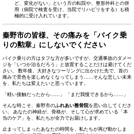
ど、変化がない」という方の転院や、整形外科との併
用（病院で検査を受け、当院でリハビリをする）も積
極的に受け入れています。
秦野市の皆様、その痛みを「バイク乗
りの勲章」にしないでください
バイク乗りの方はタフな方が多いですが、交通事故のダメー
ジを「いつか治るだろう」と放置することだけは避けてくだ
さい。 数年後、大好きなツーリングに出かけた先で、首の
痛みで景色を楽しめなくなってしまう……そんな悲しい未来
を、私たちは変えたいと思っています。
「軽い接触だったから……」 「まだ我慢できるから……」
そんな時こそ、秦野市の
ふれあい整骨院
を思い出してくださ
い。 あなたの神経が、骨格が、そして心が求めている「本
当のケア」を、私たちが全力でお届けします。
止まってしまったあなたの時間を、私たちが再び動かしま