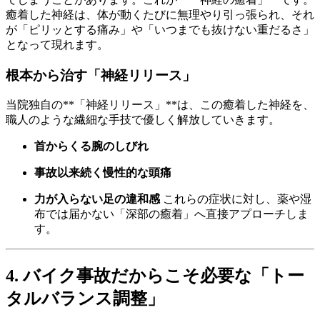
癒着した神経は、体が動くたびに無理やり引っ張られ、それ
が「ピリッとする痛み」や「いつまでも抜けない重だるさ」
となって現れます。
根本から治す「神経リリース」
当院独自の**「神経リリース」**は、この癒着した神経を、
職人のような繊細な手技で優しく解放していきます。
首からくる腕のしびれ
事故以来続く慢性的な頭痛
力が入らない足の違和感
これらの症状に対し、薬や湿
布では届かない「深部の癒着」へ直接アプローチしま
す。
4. バイク事故だからこそ必要な「トー
タルバランス調整」