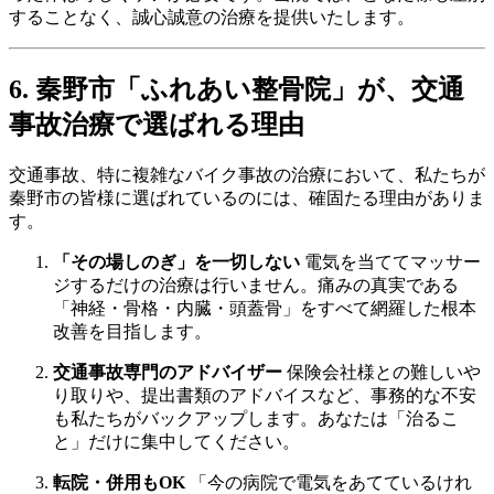
することなく、誠心誠意の治療を提供いたします。
6. 秦野市「ふれあい整骨院」が、交通
事故治療で選ばれる理由
交通事故、特に複雑なバイク事故の治療において、私たちが
秦野市の皆様に選ばれているのには、確固たる理由がありま
す。
「その場しのぎ」を一切しない
電気を当ててマッサー
ジするだけの治療は行いません。痛みの真実である
「神経・骨格・内臓・頭蓋骨」をすべて網羅した根本
改善を目指します。
交通事故専門のアドバイザー
保険会社様との難しいや
り取りや、提出書類のアドバイスなど、事務的な不安
も私たちがバックアップします。あなたは「治るこ
と」だけに集中してください。
転院・併用もOK
「今の病院で電気をあてているけれ