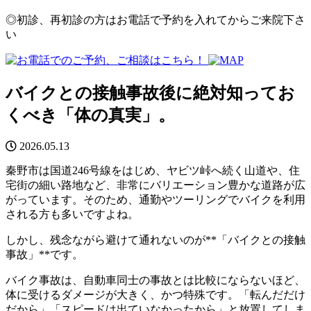
◎初診、再初診の方はお電話で予約を入れてからご来院下さ
い
バイクとの接触事故後に絶対知ってお
くべき「体の真実」。
2026.05.13
秦野市は国道246号線をはじめ、ヤビツ峠へ続く山道や、住
宅街の細い路地など、非常にバリエーション豊かな道路が広
がっています。そのため、通勤やツーリングでバイクを利用
される方も多いですよね。
しかし、残念ながら避けて通れないのが**「バイクとの接触
事故」**です。
バイク事故は、自動車同士の事故とは比較にならないほど、
体に受けるダメージが大きく、かつ特殊です。「転んだだけ
だから」「スピードは出ていなかったから」と放置してしま