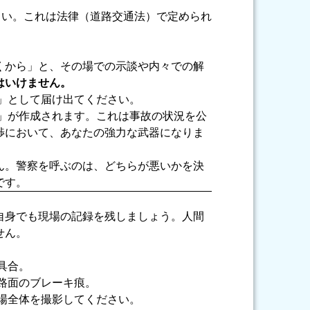
さい。これは法律（道路交通法）で定められ
くから」と、その場での示談や内々での解
はいけません。
」として届け出てください。
」が作成されます。これは事故の状況を公
渉において、あなたの強力な武器になりま
ん。警察を呼ぶのは、どちらが悪いかを決
です。
自身でも現場の記録を残しましょう。人間
せん。
具合。
路面のブレーキ痕。
場全体を撮影してください。