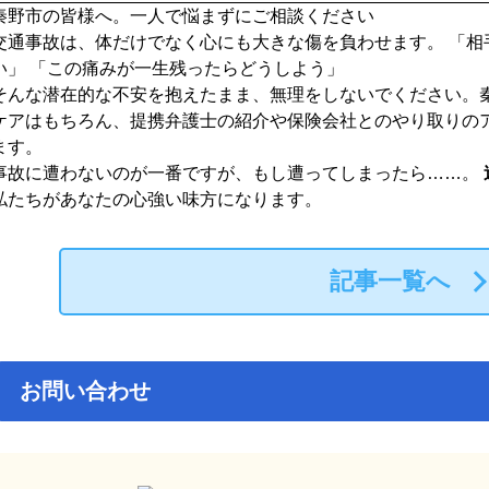
秦野市の皆様へ。一人で悩まずにご相談ください
交通事故は、体だけでなく心にも大きな傷を負わせます。 「相
い」 「この痛みが一生残ったらどうしよう」
そんな潜在的な不安を抱えたまま、無理をしないでください。
ケアはもちろん、提携弁護士の紹介や保険会社とのやり取りの
ます。
事故に遭わないのが一番ですが、もし遭ってしまったら……。
私たちがあなたの心強い味方になります。
記事一覧へ
お問い合わせ