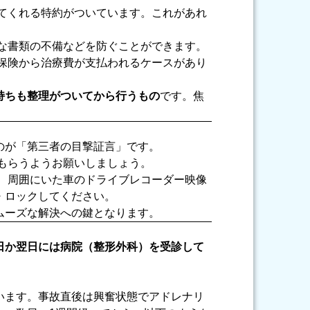
てくれる特約がついています。これがあれ
な書類の不備などを防ぐことができます。
保険から治療費が支払われるケースがあり
持ちも整理がついてから行うもの
です。焦
のが「第三者の目撃証言」です。
もらうようお願いしましょう。
、周囲にいた車のドライブレコーダー映像
・ロックしてください。
ムーズな解決への鍵となります。
日か翌日には病院（整形外科）を受診して
います。事故直後は興奮状態でアドレナリ