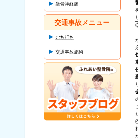
坐骨神経痛
交通事故メニュー
むち打ち
交通事故施術