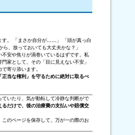
す。 「まさか自分が……」 「頭が真っ白
から、放っておいても大丈夫かな？」
い不安や焦りが渦巻いているはずです。私
専門家として、その「目に見えない不安」
力で寄り添います。
「正当な権利」を守るために絶対に取るべ
っていたり、気が動転して冷静な判断がで
えるだけで、後の治療費の支払いや賠償交
、このページを保存して、万が一の際のお