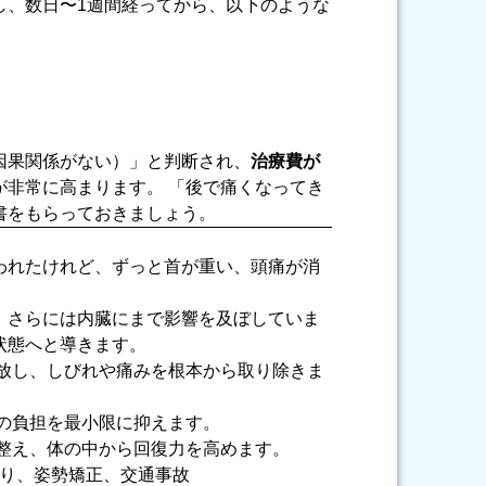
し、数日〜1週間経ってから、以下のような
因果関係がない）」と判断され、
治療費が
が非常に高まります。 「後で痛くなってき
書をもらっておきましょう。
われたけれど、ずっと首が重い、頭痛が消
、さらには内臓にまで影響を及ぼしていま
状態へと導きます。
放し、しびれや痛みを根本から取り除きま
の負担を最小限に抑えます。
整え、体の中から回復力を高めます。
肩こり、姿勢矯正、交通事故