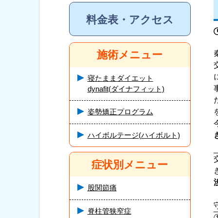
料金表・アクセス
施術メニュー
寝たままダイエット
dynafit(ダイナフィット)
姿勢矯正プログラム
ハイボルテージ(ハイボルト)
症状別メニュー
股関節痛
脊柱管狭窄症